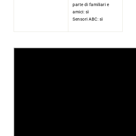
parte di familiari e
amici: sì
Sensori ABC: sì