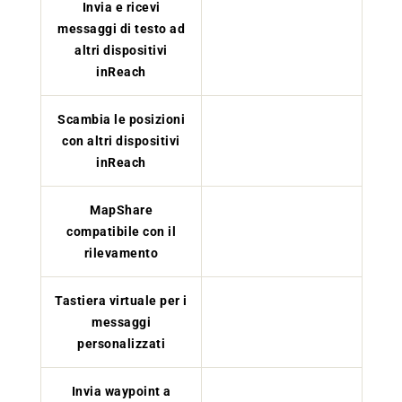
Invia e ricevi
messaggi di testo ad
altri dispositivi
inReach
Scambia le posizioni
con altri dispositivi
inReach
MapShare
compatibile con il
rilevamento
Tastiera virtuale per i
messaggi
personalizzati
Invia waypoint a