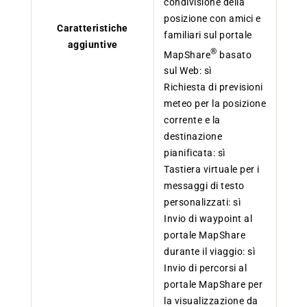
condivisione della
posizione con amici e
Caratteristiche
familiari sul portale
aggiuntive
®
MapShare
basato
sul Web: sì
Richiesta di previsioni
meteo per la posizione
corrente e la
destinazione
pianificata: sì
Tastiera virtuale per i
messaggi di testo
personalizzati: sì
Invio di waypoint al
portale MapShare
durante il viaggio: sì
Invio di percorsi al
portale MapShare per
la visualizzazione da