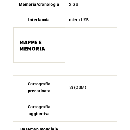
Memoria/cronologia
2 GB
Interfaccia
micro USB
MAPPE E
MEMORIA
Cartografia
Sì (OSM)
precaricata
Cartografia
aggiuntiva
Basemap mondiale