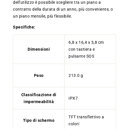
dell'utilizzo è possibile scegliere tra un piano a
contratto della durata di un anno, più conveniente, o
un piano mensile, più flessibile.
Specifiche:
6,8 x 16,4 x 3,8 cm
Dimensioni
con tastiera e
pulsante SOS
Peso
213.0 g
Classificazione di
IPX7
impermeabilità
TFT transflettivo a
Tipo di schermo
colori