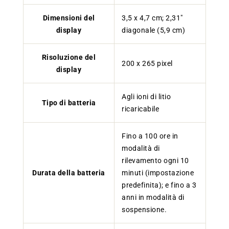
Dimensioni del
3,5 x 4,7 cm; 2,31"
display
diagonale (5,9 cm)
Risoluzione del
200 x 265 pixel
display
Agli ioni di litio
Tipo di batteria
ricaricabile
Fino a 100 ore in
modalità di
rilevamento ogni 10
Durata della batteria
minuti (impostazione
predefinita); e fino a 3
anni in modalità di
sospensione.