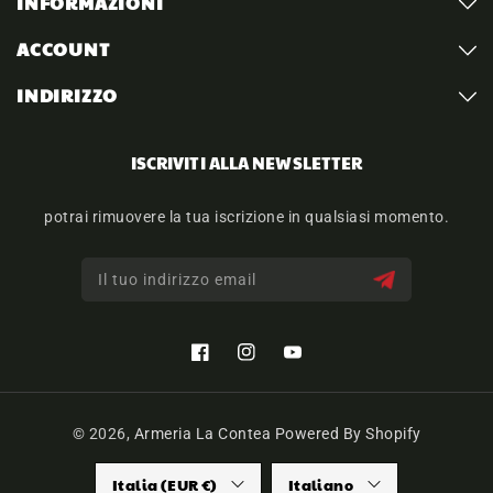
INFORMAZIONI
ACCOUNT
INDIRIZZO
ISCRIVITI ALLA NEWSLETTER
potrai rimuovere la tua iscrizione in qualsiasi momento.
Il tuo indirizzo email
Facebook
Instagram
YouTube
© 2026,
Armeria La Contea
Powered By Shopify
Italia (EUR €)
Italiano